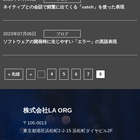
ネイティブとの会話で頻繁に出てくる「catch」を使った表現
2023年07月06日
ブログ
ソフトウェアの開発時に生じやすい「エラー」の英語表現
« 先頭
«
...
4
5
6
7
8
株式会社LA ORG
〒105-0013
東京都港区浜松町2-2-15 浜松町ダイヤビル2F