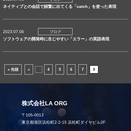
ネイティブとの会話で頻繁に出てくる「catch」を使った表現
2023.07.06
ブログ
ソフトウェアの開発時に生じやすい「エラー」の英語表現
« 先頭
«
...
4
5
6
7
8
株式会社LA ORG
〒105-0013
東京都港区浜松町2-2-15 浜松町ダイヤビル2F