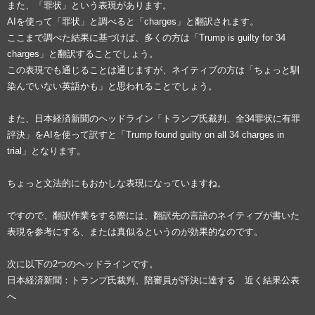
また、「罪状」という表現があります。
AIを使って「罪状」と調べると「charges」と翻訳されます。
ここまで調べた結果に基づけば、多くの方は「Trump is guilty for 34
charges」と翻訳することでしょう。
この表現でも通じることは通じますが、ネイティブの方は「ちょっと馴
染んでいない英語かも」と思われることでしょう。
また、日本経済新聞のヘッドライン「トランプ氏裁判、全34罪状に有罪
評決」をAIを使って訳すと「Trump found guilty on all 34 charges in
trial」となります。
ちょっと文法的にもおかしな表現になっていますね。
ですので、翻訳作業をする際には、翻訳先の言語のネイティブが書いた
表現を参考にする、または真似るというのが効果的なのです。
次に以下の2つのヘッドラインです。
日本経済新聞：トランプ氏裁判、陪審員が評決に達する 近く結果公表
へ