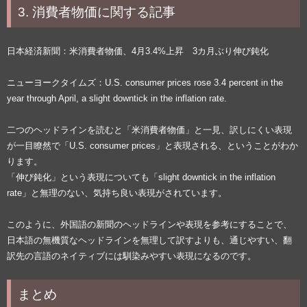
3. 消費者物価に関する記事
日本経済新聞：米消費者物価、4月3.4%上昇 3カ月ぶり伸び鈍化
ニューヨークタイムズ：U.S. consumer prices rose 3.4 percent in the
year through April, a slight downtick in the inflation rate.
二つのヘッドラインを読むと「米消費者物価」と一見、訳しにくい表現
が一目瞭然で「U.S. consumer prices」と表現される、ということがわか
ります。
「伸び鈍化」という表現についても「slight downtick in the inflation
rate」と無理のない、気持ち良い表現がされています。
このように、外国語の新聞のヘッドラインや表現を参考にすることで、
日本語の無機質なヘッドラインを無理して訳すよりも、通じやすい、翻
訳先の言語のネイティブには馴染みやすい表現になるのです。
まとめ