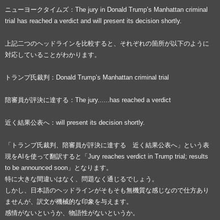
ニューヨークタイムズ：The jury in Donald Trump’s Manhattan criminal
trial has reached a verdict and will present its decision shortly.
上記二つのヘッドラインを比較すると、それぞれの箇所が以下のように
対応していることがわかります。
トランプ氏裁判：Donald Trump’s Manhattan criminal trial
陪審員が評決に達する：The jury......has reached a verdict
近く結果公表へ：will present its decision shortly.
「トランプ氏裁判、陪審員が評決に達する 近く結果公表へ」という表
現をAIを使って翻訳すると「Jury reaches verdict in Trump trial; results
to be announced soon」となります。
特に大きな間違いはなく、問題なく通じるでしょう。
しかし、日本語のヘッドラインがそもそも無機質な感じなので仕方あり
ませんが、訳文が機械的な印象を与えます。
感情がないというか、物語性がないというか。