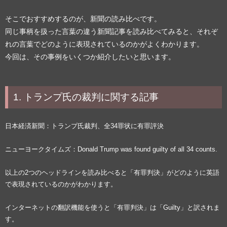
そこでおすすめするのが、新聞の読み比べです。
同じ事柄を扱った言葉の違う新聞記事を読み比べてみると、それぞ
れの言葉でどのように表現されているのかがよくわかります。
今回は、その事例をいくつか紹介したいと思います。
1. トランプ氏の裁判に関する記事
日本経済新聞：トランプ氏裁判、全34罪状に有罪評決
ニューヨークタイムズ：Donald Trump was found guilty of all 34 counts.
以上の2つのヘッドラインを読み比べると「有罪判決」がどのように英語
で表現されているのかがわかります。
インターネットの翻訳機能を使うと「有罪判決」は「Guilty」と訳されま
す。