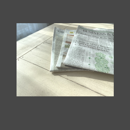
HOME
>
新着情報
>
ブログ
>
翻訳や通訳の技術を向上させるには新