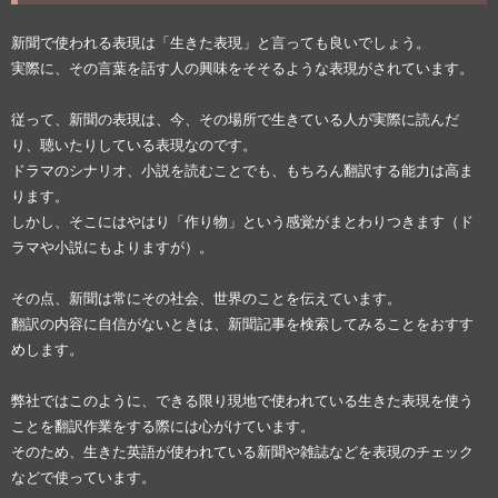
新聞で使われる表現は「生きた表現」と言っても良いでしょう。
実際に、その言葉を話す人の興味をそそるような表現がされています。
従って、新聞の表現は、今、その場所で生きている人が実際に読んだ
り、聴いたりしている表現なのです。
ドラマのシナリオ、小説を読むことでも、もちろん翻訳する能力は高ま
ります。
しかし、そこにはやはり「作り物」という感覚がまとわりつきます（ド
ラマや小説にもよりますが）。
その点、新聞は常にその社会、世界のことを伝えています。
翻訳の内容に自信がないときは、新聞記事を検索してみることをおすす
めします。
弊社ではこのように、できる限り現地で使われている生きた表現を使う
ことを翻訳作業をする際には心がけています。
そのため、生きた英語が使われている新聞や雑誌などを表現のチェック
などで使っています。