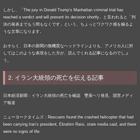
しかし、「The jury in Donald Trump’s Manhattan criminal trial has
reached a verdict and will present its decision shortly」と言われると「判
決の発表までもう間もなくです」という、ちょっとワクワク感を煽るよ
うな文章になります。
おそらく、日本の新聞の無機質なヘッドラインよりも、アメリカ人に対
してはこのような表現をした方が、読んでくれる記事になるのでしょ
う。
2. イラン大統領の死亡を伝える記事
日本経済新聞：イラン大統領の死亡を確認 墜落ヘリ発見、国営メディ
ア報道
ニューヨークタイムズ：Rescuers found the crashed helicopter that had
been carrying Iran’s president, Ebrahim Raisi, state media said, and there
were no signs of life.