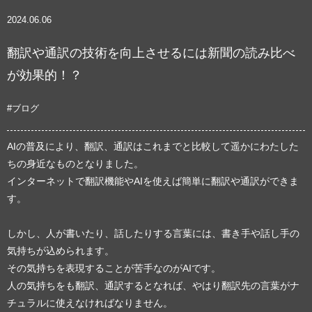
2024.06.06
翻訳や通訳の技術を向上させるには新聞の読み比べ
が効果的！？
#ブログ
AIの普及により、翻訳、通訳はこれまでと比較して遥かにわたした
ちの身近なものとなりました。
インターネットで翻訳機能やAIを使えば簡単に翻訳や通訳ができま
す。
しかし、人が書いたり、話したりする言葉には、書き手や話し手の
気持ちが込められます。
その気持ちを表現することが苦手なのがAIです。
人の気持ちをも翻訳、通訳するとなれば、やはり翻訳先の言葉がナ
チュラルに使えなければなりません。