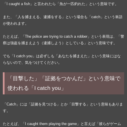
「I caught a fish」と言われたら「魚が一匹釣れた」という意味です。
また、「人を捕まえる、逮捕をする」という場合も「catch」という単語
が使われます。
たとえば、「The police are trying to catch a robber」という表現は、「警
察は強盗を捕まえよう（逮捕しよう）としている」という意味です。
でも「I catch you」は必ずしも「あなたを捕まえた」という意味にはな
らないので、気をつけてください。
「目撃した」「証拠をつかんだ」という意味で
使われる「I catch you」
「Catch」には「証拠を見つける」とか「目撃する」という意味もありま
す。
たとえば、「I caught them playing the game」と言えば「彼らがゲーム