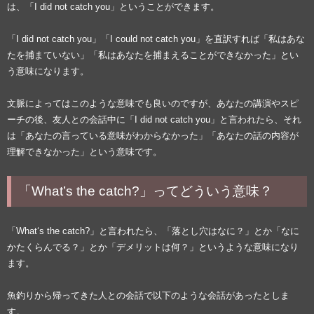
は、「I did not catch you」ということができます。
「I did not catch you」「I could not catch you」を直訳すれば「私はあな
たを捕まていない」「私はあなたを捕まえることができなかった」とい
う意味になります。
文脈によってはこのような意味でも良いのですが、あなたの講演やスピ
ーチの後、友人との会話中に「I did not catch you」と言われたら、それ
は「あなたの言っている意味がわからなかった」「あなたの話の内容が
理解できなかった」という意味です。
「What’s the catch?」ってどういう意味？
「What‘s the catch?」と言われたら、「落とし穴はなに？」とか「なに
かたくらんでる？」とか「デメリットは何？」というような意味になり
ます。
魚釣りから帰ってきた人との会話で以下のような会話があったとしま
す。