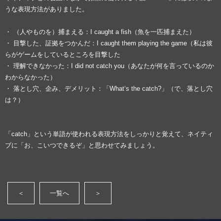
うな表現方法がありました。
・ （人やものを）捕まえる：I caught a fish（魚を一匹捕まえた）
・ 目撃した、証拠をつかんだ：I caught them playing the game（私は彼
らがゲームをしているところを目撃した
・ 理解できなかった：I did not catch you（あなたが何を言っているのか
わからなかった）
・ 落とし穴、企み、デメリット：「What‘s the catch?」（で、落とし穴
は？）
「catch」という単語が使われる表現方法をしっかりと覚えて、ネイティ
ブに「お、こいつできるぞ」と思わせてみましょう。
＜
一覧へ
＞