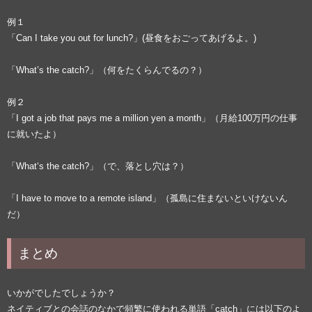
例１
「Can I take you out for lunch?」(昼食をおごってあげるよ。)
「What’s the catch?」（何をたくらんでるの？）
例２
「I got a job that pays me a million yen a month」（月給100万円の仕事
に就いたよ）
「What‘s the catch?」（で、落とし穴は？）
「I have to move to a remote island」（孤島に住まないといけないん
だ）
まとめ
いかがでしたでしょうか？
ネイティブとの会話のなかで頻繁に使われる単語「catch」には以下のよ