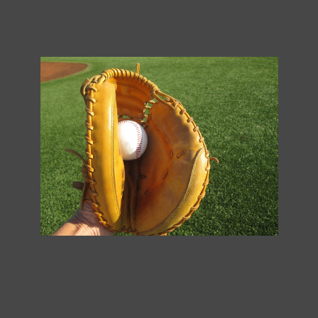
HOME
>
新着情報
>
ブログ
>
ネイティブとの会話で頻繁に出てくる「c