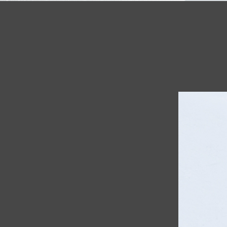
Warning
: Undefined variable $map_area_name in
/home/
HOME
>
新着情報
>
ブログ
>
ウェブサイト