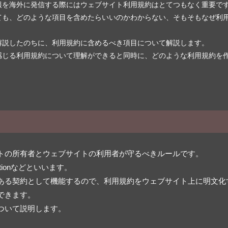
報を海外に発信する際にはウェブサイト利用規約はとてつもなく重要で
ても、どのような項目を含めたらいいのかわからない、そもそもなぜ利
解説したのちに、利用規約に含めるべき項目について解説します。
感じる利用規約について理解ができると同時に、どのような利用規約を
トの所有者とウェブサイトの利用者が守るべきルールです。
nditionなどといいます。
ある契約として機能するので、利用規約をウェブサイト上に明文化
できます。
ついて説明します。