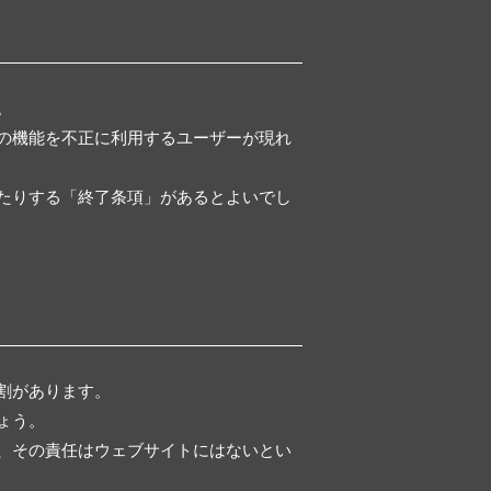
。
の機能を不正に利用するユーザーが現れ
たりする「終了条項」があるとよいでし
割があります。
ょう。
、その責任はウェブサイトにはないとい