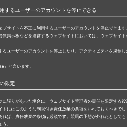
用するユーザーのアカウントを停止できる
ェブサイトを不正に利用するユーザーのアカウントを停止できます
提供掲示板などを運営するウェブサイトにおいては、ウェブサイト
するユーザーのアカウントを停止したり、アクティビティを規制し
ause」と言います。
の限定
ツに誤りがあった場合に、ウェブサイト管理者の責任を限定する役
イトにはこのような制限付き責任放棄の条項をいれておくべきでし
あれば、責任放棄の条項は必須です。競馬の予想が外れたとしても
ょう。