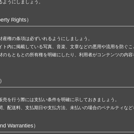
るようにしましょう。
rty Rights）
財産権の条項は必ずいれるようにしましょう。
イト内に掲載している写真、音楽、文章などの悪用や流用を防ぐこ
材のもともとの所有権を明確にしたり、利用者がコンテンツの内容
s）
販売を行う際には支払い条件を明確に示しておきましょう。
間、配送料、支払期日や支払方法、未払いの場合のペナルティなど
 Warranties）