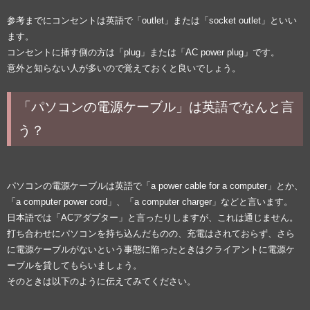
参考までにコンセントは英語で「outlet」または「socket outlet」といい
ます。
コンセントに挿す側の方は「plug」または「AC power plug」です。
意外と知らない人が多いので覚えておくと良いでしょう。
「パソコンの電源ケーブル」は英語でなんと言
う？
パソコンの電源ケーブルは英語で「a power cable for a computer」とか、
「a computer power cord」、「a computer charger」などと言います。
日本語では「ACアダプター」と言ったりしますが、これは通じません。
打ち合わせにパソコンを持ち込んだものの、充電はされておらず、さら
に電源ケーブルがないという事態に陥ったときはクライアントに電源ケ
ーブルを貸してもらいましょう。
そのときは以下のように伝えてみてください。