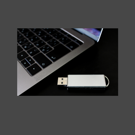
HOME
>
新着情報
>
ブログ
>
いざというときに役にたつパソコンに